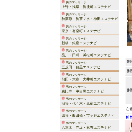
男のマッサージ
上野・浅草・御徒町エステナビ
男のマッサージ
秋葉原・御茶ノ水・神田エステナビ
男のマッサージ
東京・有楽町エステナビ
男のマッサージ
新橋・銀座エステナビ
男のマッサージ
品川・田町・浜松町エステナビ
割
男のマッサージ
五反田・目黒エステナビ
割
男のマッサージ
蒲田・大森・大井町エステナビ
男のマッサージ
割
恵比寿・中目黒エステナビ
男のマッサージ
渋谷・代々木・原宿エステナビ
在
男のマッサージ
四谷・飯田橋・市ヶ谷エステナビ
仙
男のマッサージ
六本木・赤坂・麻布エステナビ