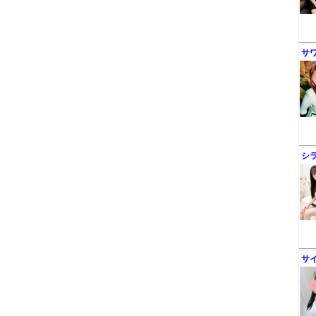
サ
シ
サ