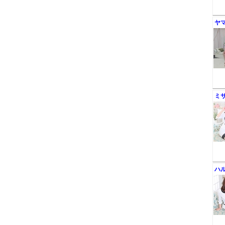
ヤ
ミ
ハ