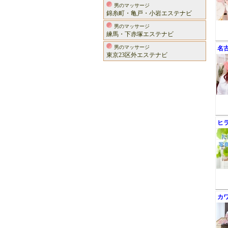
男のマッサージ
錦糸町・亀戸・小岩エステナビ
男のマッサージ
練馬・下赤塚エステナビ
男のマッサージ
名
東京23区外エステナビ
ヒ
カ