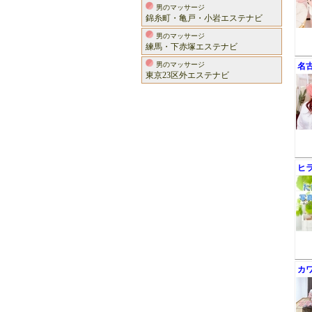
男のマッサージ
錦糸町・亀戸・小岩エステナビ
男のマッサージ
練馬・下赤塚エステナビ
男のマッサージ
名
東京23区外エステナビ
ヒ
カ