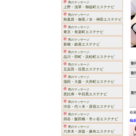
男のマッサージ
上野・浅草・御徒町エステナビ
男のマッサージ
秋葉原・御茶ノ水・神田エステナビ
男のマッサージ
東京・有楽町エステナビ
男のマッサージ
新橋・銀座エステナビ
男のマッサージ
品川・田町・浜松町エステナビ
割
男のマッサージ
五反田・目黒エステナビ
割
男のマッサージ
蒲田・大森・大井町エステナビ
男のマッサージ
割
恵比寿・中目黒エステナビ
男のマッサージ
渋谷・代々木・原宿エステナビ
在
男のマッサージ
四谷・飯田橋・市ヶ谷エステナビ
仙
男のマッサージ
六本木・赤坂・麻布エステナビ