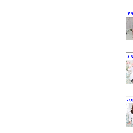
ヤ
ミ
ハ