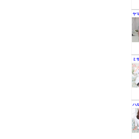
ヤ
ミ
ハ