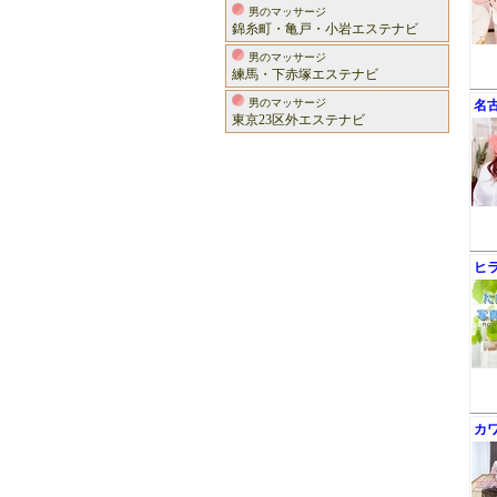
男のマッサージ
錦糸町・亀戸・小岩エステナビ
男のマッサージ
練馬・下赤塚エステナビ
男のマッサージ
名
東京23区外エステナビ
ヒ
カ