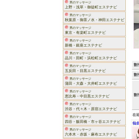
男のマッサージ
上野・浅草・御徒町エステナビ
男のマッサージ
秋葉原・御茶ノ水・神田エステナビ
男のマッサージ
東京・有楽町エステナビ
男のマッサージ
新橋・銀座エステナビ
男のマッサージ
品川・田町・浜松町エステナビ
割
男のマッサージ
五反田・目黒エステナビ
割
男のマッサージ
蒲田・大森・大井町エステナビ
男のマッサージ
割
恵比寿・中目黒エステナビ
男のマッサージ
渋谷・代々木・原宿エステナビ
在
男のマッサージ
四谷・飯田橋・市ヶ谷エステナビ
仙
男のマッサージ
六本木・赤坂・麻布エステナビ