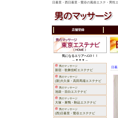
日暮里・西日暮里・鶯谷の風俗エステ・男性
店舗登録
気になるエリアへGO！！
-- ▼▼▼ --
男のマッサージ
日暮
新宿・歌舞伎町エステナビ
男のマッサージ
(新)大久保・高田馬場エステナビ
男のマッサージ
池袋・目白エステナビ
男のマッサージ
大塚・巣鴨・駒込エステナビ
男のマッサージ
(西)日暮里・鶯谷エステナビ